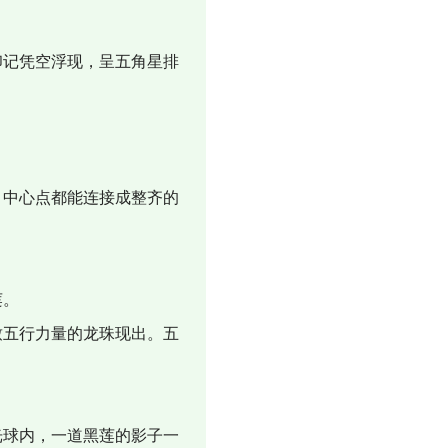
记凭空浮现，呈五角星排
中心点都能连接成整齐的
莲。
五行力量的龙珠现出。五
球内，一道黑莲的影子一