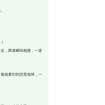
烁。
合！
去，两者瞬间相撞，一道
着就要扫到洪荒地球，一