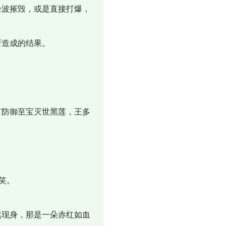
波摧毁，或是直接打爆，
所造成的结果。
防御至宝灭世黑莲，王多
笑。
现身，那是一朵赤红如血