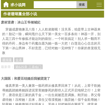
搜索
作者珊瑚蔓全部小说
废材逆袭：冰山王爷倾城妃
穿越成废物兼丑八怪！人人欺凌鄙视！没关系，咱是带上古神器来
的！胎记一除，瞬间甩什么天下第一美女一百多条街！神器一开，别
人花三四十年修炼才能达到的级别，一个时辰搞定！别人求一颗而不
得的丹药，身边有个药魔自愿为她一炼一大把！白莲花心心念念的天
下第一冰山男神，不好意思，已经对她一见钟情了！你家的兽宠很无
敌
珊瑚蔓
全本
最新章：
第625章 三喜临门
大国医：和爱豆结婚后我被团宠了
修真界第一美人兼第一炼药师从修真界回来了！从此，上辈子欺她
辱她践踏她将她踩进泥里害她惨死的那些人正式开启地狱之行！上辈
子，唐语依是江家的真千金，一出生就被恶意调换。刚开始，养父母
虐待她！压榨她！后来，亲生父母漠视她！抛弃她！假千金欺辱她！
陷害她！她卑微地讨好所有人，其他人却把她踩在脚底下，肆意凌