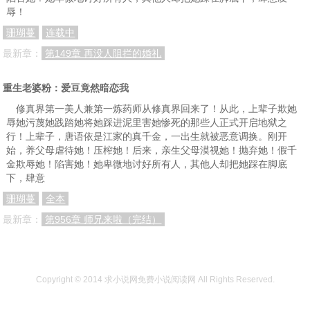
辱！
珊瑚蔓
连载中
最新章：
第149章 再没人阻拦的婚礼
重生老婆粉：爱豆竟然暗恋我
修真界第一美人兼第一炼药师从修真界回来了！从此，上辈子欺她
辱她污蔑她践踏她将她踩进泥里害她惨死的那些人正式开启地狱之
行！上辈子，唐语依是江家的真千金，一出生就被恶意调换。刚开
始，养父母虐待她！压榨她！后来，亲生父母漠视她！抛弃她！假千
金欺辱她！陷害她！她卑微地讨好所有人，其他人却把她踩在脚底
下，肆意
珊瑚蔓
全本
最新章：
第956章 师兄来啦（完结）
Copyright © 2014
求小说网免费小说阅读网
All Rights Reserved.