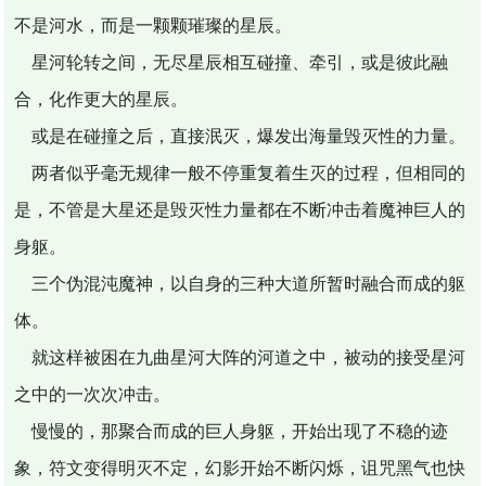
不是河水，而是一颗颗璀璨的星辰。
星河轮转之间，无尽星辰相互碰撞、牵引，或是彼此融
合，化作更大的星辰。
或是在碰撞之后，直接泯灭，爆发出海量毁灭性的力量。
两者似乎毫无规律一般不停重复着生灭的过程，但相同的
是，不管是大星还是毁灭性力量都在不断冲击着魔神巨人的
身躯。
三个伪混沌魔神，以自身的三种大道所暂时融合而成的躯
体。
就这样被困在九曲星河大阵的河道之中，被动的接受星河
之中的一次次冲击。
慢慢的，那聚合而成的巨人身躯，开始出现了不稳的迹
象，符文变得明灭不定，幻影开始不断闪烁，诅咒黑气也快