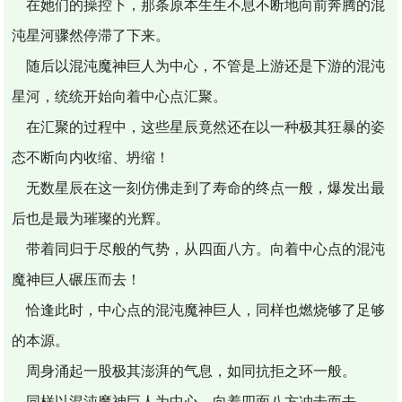
在她们的操控下，那条原本生生不息不断地向前奔腾的混
沌星河骤然停滞了下来。
随后以混沌魔神巨人为中心，不管是上游还是下游的混沌
星河，统统开始向着中心点汇聚。
在汇聚的过程中，这些星辰竟然还在以一种极其狂暴的姿
态不断向内收缩、坍缩！
无数星辰在这一刻仿佛走到了寿命的终点一般，爆发出最
后也是最为璀璨的光辉。
带着同归于尽般的气势，从四面八方。向着中心点的混沌
魔神巨人碾压而去！
恰逢此时，中心点的混沌魔神巨人，同样也燃烧够了足够
的本源。
周身涌起一股极其澎湃的气息，如同抗拒之环一般。
同样以混沌魔神巨人为中心，向着四面八方冲击而去。