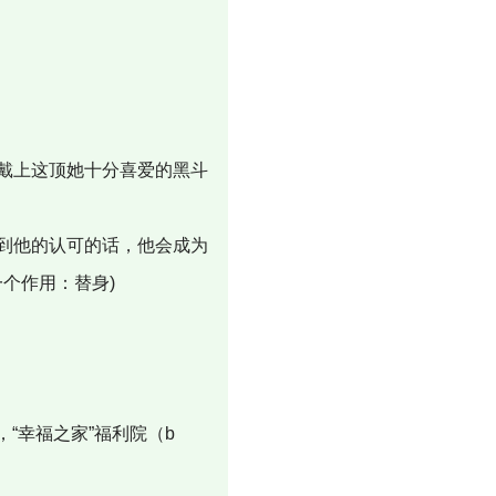
戴上这顶她十分喜爱的黑斗
到他的认可的话，他会成为
个作用：替身)
“幸福之家”福利院（b