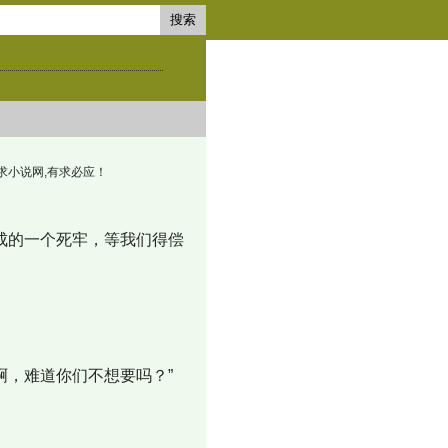
搜索
文阅读！求小说网,有求必应！
成的一个死牢，等我们得偿
，难道你们不想要吗？”