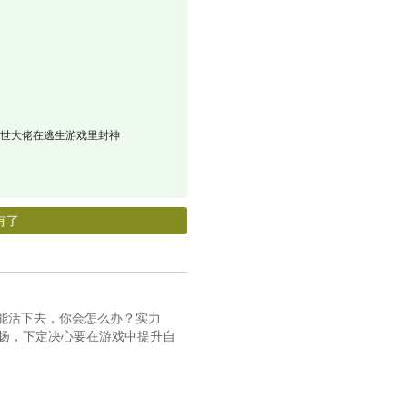
 末世大佬在逃生游戏里封神
有了
能活下去，你会怎么办？实力
扬，下定决心要在游戏中提升自