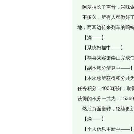
阿萝拉长了声音，兴味
不多久，所有人都做好了
地，而耳边传来列车的呜
【滴——】
【系统扫描中——】
【恭喜乘客萧崇山完成任
【副本积分清算中——
【本次您所获得积分共为：积
任务积分：4000积分；取
获得的积分一共为：1536
然后页面翻转，继续更新
【滴——】
【个人信息更新中——