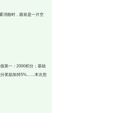
雾消散时，眼前是一片空
值第一：2000积分；基础
积分奖励加持5%……本次您