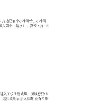
？身边还有个小小可怜。小小可
头两个，清水1L。夏佺：好~大
，进入了求生游戏里。所以想要继
.违法规则会怎么样啊“会有很重