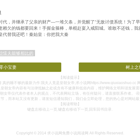
，女帝斩魔头
第一百四十九章 皇姐看中的小郎君？
第一百
千年夜明珠
第一百五十二章 夜明珠灵，被女帝赖上一辈子
第一百
皇
时代，并继承了父亲的财产—一堆欠条，并觉醒了“无敌讨债系统！为了
，娘子反常
第一百五十五章 搜魂审讯，欢喜仙宫
第一百五十六
老赖欠的钱都要回来！手握金箍棒，单棍赴宴入咸阳城。谁敢不还钱，我
皇代替我还吧！秦始皇：你把我大秦
，娘子有秘密
第一百五十八章 女帝？娘子？不会吧...
第一百五十九
，镇南王世子
第一百六十一章 这么说你很勇哦
第一百六
些懦夫能够相比的
南王世子之死
第一百六十四章 女帝盛妆，明乐报信
第一百
零小宝妻
树上之
的石阵
第一百六十七章 朕不要面子的嘛
第一百
【阅读提示】
子要奖励
第一百七十章 清理垃圾
第一
真的睡不够的最新力作:我夫人竟是皇朝女帝,求小说网https://www.qiuxiaoshuo.cc
是皇朝女帝内容有与法律抵触之处或含有不健康和低俗内容，维护网络文明和谐发展需
亲征
第一百七十三章 斩宫主，熟悉的眼神
第一百
朝女帝仅代表作者本人的观点，不代表网站立场，有任何疑问，请直接联系作者。 
章节，而本站又没有更新，请发短信通知我们，我们会立即处理，您的热心是对网站最
能，是你家没了
第一百七十六章 突袭皇城，女帝纠结
第一百
【阅读帮助】
键盘左移动上一页,键盘右移动下一页,回车回书目录.
...
第一百七十九章 神石，黑袍女子
第
流言
第一百八十二章 傲娇女帝，金山买楼
第一百八
Copyright © 2014
求小说网免费小说阅读网
All Rights Reserved.
，聚灵神草
第一百八十五章 暗岭冥族
第一