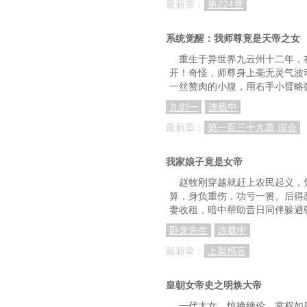
最新章：
第224章
第七十六章 文仙张
系统觉醒：我师尊竟是天帝之女
第七十九章 剧透杀手组
重生于异世界九云州十二年，
开！奇怪，师尊身上毫无灵气波
第八十二章 栾小瑶不服，
一丝赘肉的小腹，用右手小臂略
第八十五章 武渊被废，
九剑一
连载中
第八十八章 出手抢
最新章：
第一百三十九章 误会
第九十一章 天山秘境，
我家娘子竟是女帝
第九十四章 我只是想来
赵牧刚穿越就赶上农民起义，
算，身负重伤，功亏一篑。后得
第九十七章 秘境开启，神
妻收租，暗中帮助昔日同伴躲避
第一百章 舔包当然得
卧龙先生
连载中
第一百零三章 众人绝望，
最新章：
上架感言
第一百零六章 女帝不安，凶兽
皇朝女帝史之明焕大帝
第一百零九章 一剑断海，
一代太女，惊艳绝伦，掌权如