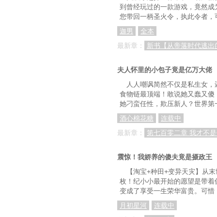
到曾经玩过的一款游戏，竟然成
第三十七章 逛庙会，
您带回一柄圣火令，执此令者，
第四十章 不认账？继续
迦男
全本
第四十三章 公主下落？关
最新章：
新书【从帝落时代逃出
第四十六章 顾郎不在
夫人怀里的小包子竟是亿万大佬
第四十九章 进京，主线任
人人嘲讽简然不仅是私生女，
食物链最顶端！敢说她又蠢又傻
第五十二章 很凶的姐姐，
她刁蛮任性，欺压新人？世界第
第五十五章 花魁邀
酒心棉花糖
连载中
第五十八章 女帝归来，
最新章：
第七百零二章 我才不
第六十一章 黑火坊，
震惊！我娇养的傻夫竟是摄政王
第六十四章 功德金云，鸿蒙
【淘宝+种田+变异天灾】从
枚！纪小小最开始的愿望是带着
第六十七章 太傅苏华，
变成了享受一生荣华富贵。可惜
第七十章 小道仲仁前
月初星河
连载中
第七十三章 北冥小郡主，