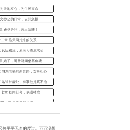
 为天地立心，为生民立命！
 文抄公的日常，云州急报！
章 妖圣舍利，言出法随！
十二章 悬天司托来的关系
章 顾氏粮庄，原著人物鹿求仙
章 娘子，可曾听闻桑基鱼塘
章 忽悠老杨的新套路，女帝担心
章 这道长能处，有事他是真不拖
十七章 秋闱赶考，偶遇林鹿
第三十章 天机阁新规矩
章 收服鹿求仙，天机峰上小道士
章 收留天命之女，娘子至上！
必将平平无奇的度过。万万没想