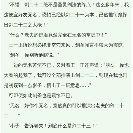
“不错！剑二十二绝不是圣灵剑法的终点！这么多年来，我
这便宜好友无名，恐怕已经以剑二十一为本，已然推衍窥探
出剑二十二之大概！”
“什么？老夫的进境竟然完全在无名的掌握中！”
王一正所说想必绝非空穴来风，剑圣闻言不禁大为震惊。
“剑圣，你别听他瞎说。”
一边的无名苦笑不已，又对着王一正连声道：“朋友，你也
太看的起我了，我可没全部推演出剑二十二，到现在我也只
是初窥到一点影子，悟出了一层意思……”
可即便如此剑圣也是震惊不已。
“无名，好你个无名，竟然真的可以推演出老夫的剑二十
二……”
“小子！告诉老夫！到底什么是剑二十三！”