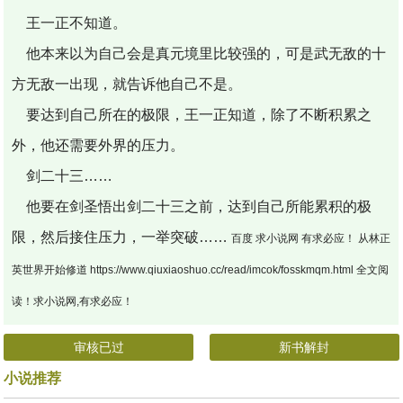
王一正不知道。
他本来以为自己会是真元境里比较强的，可是武无敌的十
方无敌一出现，就告诉他自己不是。
要达到自己所在的极限，王一正知道，除了不断积累之
外，他还需要外界的压力。
剑二十三……
他要在剑圣悟出剑二十三之前，达到自己所能累积的极
限，然后接住压力，一举突破……
百度 求小说网 有求必应！ 从林正
英世界开始修道 https://www.qiuxiaoshuo.cc/read/imcok/fosskmqm.html 全文阅
读！求小说网,有求必应！
审核已过
新书解封
小说推荐