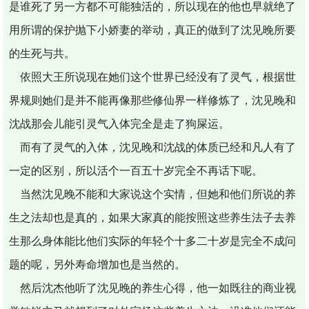
是谁死了另一方都不可能独活的，所以现在的他也早就绝了
用所谓的保护抛下小娇妻的举动，真正的做到了沈见晚所要
的生死与共。
依照大王所说现在她们这个世界已经没有了灵气，根据世
界规则她们是并不能再像那些修仙界一样修炼了，沈见晚和
沈战那会儿能引灵气入体完全是走了狗屎运。
而有了灵气的入体，沈见晚和沈战的体质已经和凡人有了
一定的区别，所以活个一百五十岁完全不再话下呢。
当然沈见晚不能和大家说这个实情，但她和他们所说的养
生之法却也是真的，如果大家真的能按照这些养生法子去养
生那么身体能比他们实际的年轻个十多二十岁是完全不成问
题的呢，另外寿命增加也是当然的。
然后沈杰他听了沈见晚的养生心得，他一如既往的商业视