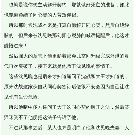
也就是说你想主动解开契约，那就做好死亡的准备，如此
也能避免结了同心契的人背叛伴侣。
所以那时候沈战本来是打算自愿解开同心契，然后自绝经
脉的，但后来被沈见晚那句撕心裂肺的喊话提醒后，他这才
醒悟过来！
然后强大的意志下他更趁着那会儿空间升级完成外泄的灵
气再次突破了，接下来就是他救下沈见晚的事情了。
这些沈见晚也是后来才知道逼问了沈战和大王才知道的，
原来沈战这家伙自从同心契签订后便很不安会因为自己让沈
见晚有生命危险。
所以他暗中多方逼问了大王这同心契的解开之法，然后某
猫咪受不了他便把这法子告诉了他。
不过从那事之后，某人也算是明白了他和沈见晚夫妻二人