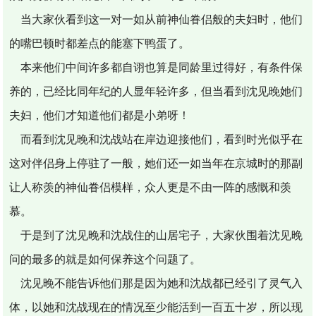
当大家伙看到这一对一如从前神仙眷侣般的夫妇时，他们
的嘴巴顿时都差点的能塞下鸭蛋了。
本来他们中间许多都自诩也算是同龄里过得好，有条件保
养的，已经比同年纪的人显年轻许多，但当看到沈见晚她们
夫妇，他们才知道他们都是小弟呀！
而看到沈见晚和沈战站在岸边迎接他们，看到时光似乎在
这对伴侣身上停驻了一般，她们还一如当年在京城时的那副
让人称羡的神仙眷侣模样，众人更是不由一阵的感慨和羡
慕。
于是到了沈见晚和沈战住的山居宅子，大家伙围着沈见晚
问的最多的就是如何保养这个问题了。
沈见晚不能告诉他们那是因为她和沈战都已经引了灵气入
体，以她和沈战现在的情况至少能活到一百五十岁，所以现