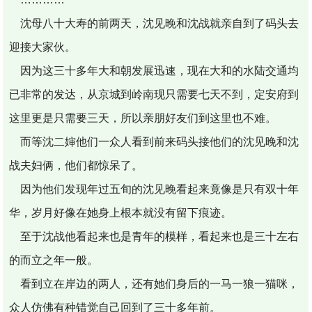
沈母八十大寿的前两天，沈见晚和沈战就亲自到了码头去
迎接大家伙。
因为这三十多年大和朝发展迅速，现在大和的水陆交通均
已非常的发达，从京城到岭南现只需要七天不到，定安府到
这里更是只需要三天，所以亲朋好友们到这里也不难。
而等沈二婶他们一众人看到前来码头接他们的沈见晚和沈
战夫妇俩，他们都惊呆了。
因为他们发现年过五旬的沈见晚看起来竟像是只有双十年
华，岁月好像在她身上根本就没有留下痕迹。
至于沈战他看起来也是青年的模样，看起来也是三十左右
的而立之年一般。
看到立在岸边的两人，还有她们身后的一马一狼一猫咪，
众人仿佛有种错觉自己回到了三十多年前。