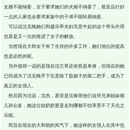
女婿不能纳妾，女子要求她们的夫婿不纳妾了，甚至品行好
一点的人家也会要求家族中的子弟不能轻易纳妾。
可以说沈见晚她们和盛乐帝夫妇无意中起的这个带头作用
也算是又一次的推进了女子的解放。
当然现在大和女子有了生存的许多工作，她们地位的提高
也是必然的呢。
另外值得一说的是现在沈兰草还依然是单身，但现在的她
已经成为了沈见晚手下生意除了茹娘子的第二把手，成为了
真正的女强人。
然后因为沈远，沈杰，甚至是沈春雨他们这些兄弟姐妹都
儿孙众多，她这位姑奶奶更是走到哪都不怕享受不了天伦之
乐呢。
而且在现在的大和朝的风气下，她这样的女强人在其中也