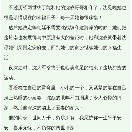
不过历经两世终于能和她的沈战哥哥相守了，沈见晚她也
很是珍惜现在的幸福日子，每一天她都很珍惜！
然后她决定等朝廷不需要沈战镇守这海岸的时候，她们把
这岭南也发展得与中原没有大的差距时，她和沈战就带着沈
母她们又回定安府去，回到她们的家乡继续她们的幸福生
活！
夜深之时，沈大军爷终于也心满意足的结束了这场甜蜜的
运动。
看着枕在自己的臂弯里，小小的一个，又紧紧的靠在自己
身上熟睡的小娇妻，沈战的眼眸不由溺满了令人心惊的情
深，然后他深深的吻上了爱妻的额头：
他的阿晚，世间万千，穷尽所有，我愿护你一生平平安
安，喜乐无忧，不负你的两世情深！