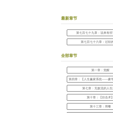
最新章节
第七百七十九章：说来有些
第七百七十六章：过轻
全部章节
第一章：觉醒
第四章：【人生赢家系统——豪
第七章：无敌流的人生
第十章：【目击术
第十三章：用餐