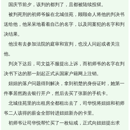
国庆节前夕，该判的都判了，且都被陆续投狱。
被判死刑的初师爷躲在北城佳苑，顾颐命人将他的判决书
送给他，他呆呆地看着自己的名字，以及同案犯的名字和判
决结果。
他没有去参加法院的庭审和宣判，也没人问起或者关注
他。
判决下达后，司文益不服提出上诉，而初师爷的名字在判
决书下达的那一刻起正式从国家户籍网上注销。
妞妞的落户问题得到解决，拿到初楚的身份证时，她第一
件事居然跑去银行开户，然后去买了张新的手机卡。
北城佳苑里的出租房全都租出去了，司华悦将妞妞和初师
爷二人该得的薪金全部转进妞妞新办的卡里。
初师爷让司华悦帮忙买了一枚钻戒，正式向妞妞提出求