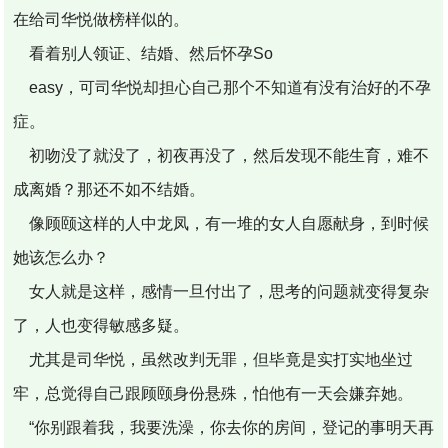
在给司华悦做榜样似的。
看着别人领证、结婚、然后怀孕So
easy，可司华悦却担心自己那个不知道有没有治好的不孕
症。
初吻没了就没了，初夜再没了，然后发现不能生育，难不
成离婚？那还不如不结婚。
像顾颐这样的人中龙凤，有一堆的女人自愿献身，到时候
她该怎么办？
女人就是这样，感情一旦付出了，思考的问题就变得复杂
了，人也变得敏感多疑。
尤其是司华悦，虽然改判无罪，但毕竟是实打实地坐过
牢，总觉得自己跟顾颐身份悬殊，怕他有一天会嫌弃她。
“你别跟着我，我要洗澡，你去你的房间，登记的事明天再