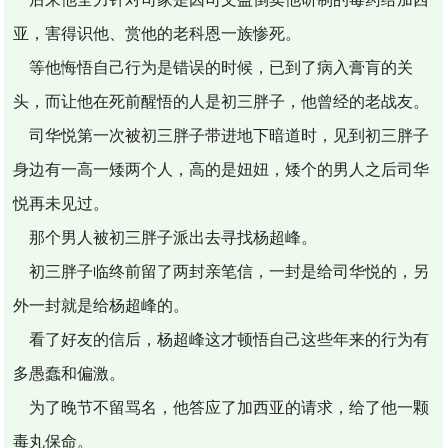
亚，害得识他、赏他的老科恩一族惨死。
等他悔悟自己行为是错误的时候，已到了病入膏肓的关
头，而让他在死前醒悟的人是初三胖子，他曾经的老战友。
司华悦第一次被初三胖子带进地下暗道时，见到初三胖子
身边有一高一矮两个人，高的是妞妞，矮个的男人之后司华
悦再未见过。
那个男人被初三胖子派出去寻找杨超峰。
初三胖子临终前留了两封亲笔信，一封是给司华悦的，另
外一封就是给杨超峰的。
看了好友的信后，杨超峰这才顿悟自己这些年来的行为有
多愚蠢和偏激。
为了晚节不留骂名，他答应了加西亚的请求，给了他一颗
毒丸保命。