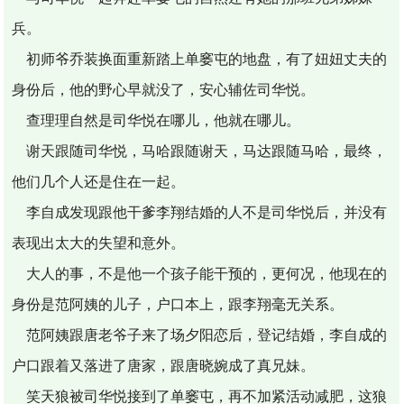
兵。
初师爷乔装换面重新踏上单窭屯的地盘，有了妞妞丈夫的
身份后，他的野心早就没了，安心辅佐司华悦。
查理理自然是司华悦在哪儿，他就在哪儿。
谢天跟随司华悦，马哈跟随谢天，马达跟随马哈，最终，
他们几个人还是住在一起。
李自成发现跟他干爹李翔结婚的人不是司华悦后，并没有
表现出太大的失望和意外。
大人的事，不是他一个孩子能干预的，更何况，他现在的
身份是范阿姨的儿子，户口本上，跟李翔毫无关系。
范阿姨跟唐老爷子来了场夕阳恋后，登记结婚，李自成的
户口跟着又落进了唐家，跟唐晓婉成了真兄妹。
笑天狼被司华悦接到了单窭屯，再不加紧活动减肥，这狼