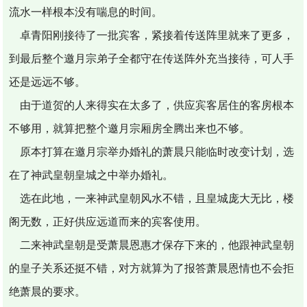
流水一样根本没有喘息的时间。
卓青阳刚接待了一批宾客，紧接着传送阵里就来了更多，
到最后整个邀月宗弟子全都守在传送阵外充当接待，可人手
还是远远不够。
由于道贺的人来得实在太多了，供应宾客居住的客房根本
不够用，就算把整个邀月宗厢房全腾出来也不够。
原本打算在邀月宗举办婚礼的萧晨只能临时改变计划，选
在了神武皇朝皇城之中举办婚礼。
选在此地，一来神武皇朝风水不错，且皇城庞大无比，楼
阁无数，正好供应远道而来的宾客使用。
二来神武皇朝是受萧晨恩惠才保存下来的，他跟神武皇朝
的皇子关系还挺不错，对方就算为了报答萧晨恩情也不会拒
绝萧晨的要求。