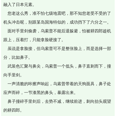
融入了日本元素。
您老这么秀，准不怕七级地震吧，那不知您老受不受的了
机头冲击呢，别跟某岛国海特似的，成功挡下了六分之一。
面对手里剑偷袭，乌索普不能后退躲避，怕被耕四郎趁机
跟上，压着打，只能拿脸硬接了。
虽说是拿脸接，但乌索普可不是整张脸上，而是选择一部
分，比如鼻子。
武装色汇聚与鼻尖，乌索普一个低头，鼻子直刺而下，撞
向手里剑。
一声清脆的咔擦声响起，乌索普带着的天狗面具，鼻子处
应声而碎，一节漆黑的鼻头，暴露出来。
鼻子撞碎手里剑后，去势不减，继续前进，刺向抬头观望
的耕四郎。