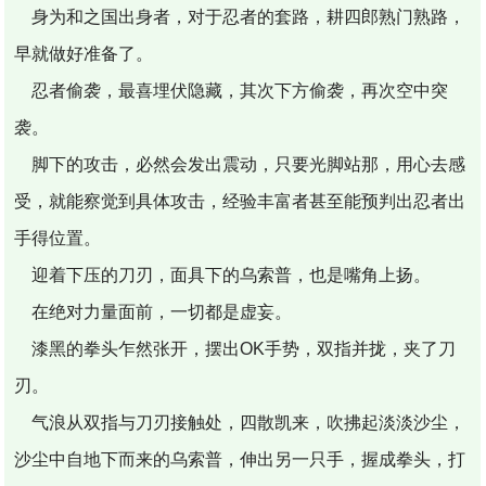
身为和之国出身者，对于忍者的套路，耕四郎熟门熟路，
早就做好准备了。
忍者偷袭，最喜埋伏隐藏，其次下方偷袭，再次空中突
袭。
脚下的攻击，必然会发出震动，只要光脚站那，用心去感
受，就能察觉到具体攻击，经验丰富者甚至能预判出忍者出
手得位置。
迎着下压的刀刃，面具下的乌索普，也是嘴角上扬。
在绝对力量面前，一切都是虚妄。
漆黑的拳头乍然张开，摆出OK手势，双指并拢，夹了刀
刃。
气浪从双指与刀刃接触处，四散凯来，吹拂起淡淡沙尘，
沙尘中自地下而来的乌索普，伸出另一只手，握成拳头，打