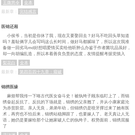
王微悠令
全本
第一百五十七章‘碧云天’连骐
第一百五十八章皇上驾临
第一百五十九章太子生辰
最新章：
完结感言
第一百六十章太子心思
第一百六十一章琴音《风华调》
第一百六十二章皇宫赴宴
第一百六十三章慈宁宫责难
第一百六十四章 不知羞臊
第一百六十五章 考考皇爷爷
医锦还厢
第一百六十六章 殿堂比试
第一百六十七男人太风骚
第一百六十八章棋开得胜
小侯爷，当初是你休了我，现在又要娶回去？好马不吃回头草知道
吗？羞耻俩字儿会写吗这么长时间，做好马都腻味了，所以这次我准
第一百六十九章游园
第一百七十章闯冷宫
第一百七十一章繁红花之毒
备做一回劣马md好想唱爱情买卖给他听肿么办鉴于作者菌坑品虽好，
却一向胡编乱造，所以本着善良负责的态度，友情提醒考据党慎入
第一百七十二章 慈宁宫请安
第一百七十三章以死证皇贵妃清白
第一百七十四章凤凰台
梨花白
全本
第一百七十五章好戏连台
第一百七十六章南宫戬凶猛
第一百七十七章南宫扶玉终没守住孩子
最新章：
第四百四十九章：窥破
第一百七十八章宽恕‘蛇母族’
第一百七十九章东宫事急
第一百八十章说动太子
锦绣医缘
第一百八十一章再遇连骐
第一百八十二章大嬷嬷究竟是什么人？
第一百八十三章百枯蛊
麻烦帮我传一下咯古代医女奋斗史！被纨绔子顾东临盯上了，而锦
第一百八十四章南宫戬被烤
第一百八十五章太子再见光明
第一百八十六章怪异的脉象
绣奋起反抗了。反抗的下场就是，锦绣的父亲翘了，并从小康家庭沦
为赤贫阶层。亲人无良，弟弟年幼，但锦绣仍是咬牙撑过来了她有医
第一百八十七章初次相见，看不顺眼
第一百八十八章焦夫人的决定
第一百八十九章得妻如此，何其有幸
术，再穷也不怕后来，锦绣站稳脚跟了，也要嫁人了。老天真让人无
语，她仍是要嫁给那个让她家破人亡的纨绔子。权势面前，锦绣屈服
第一百九十章剑书
第一百九十一章守寡陪葬
第一百九十二章敲打皇上
了
第一百九十三章使臣觐见
第一百九十四章苏鲤化去易容
第一百九十五章苏鲤被抛弃