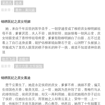
莫西凡
全本
第四十六章看了春光
第四十七章获赠流云纱
第四十八章牵手逛街
最新章：
番外：素问篇
第四十九章回‘帝后山’
第五十章相得益彰
第五十一章痴心妄想
锦绣医妃之庶女明媚
第五十二章护他之心
第五十三章比混蛋还混蛋
第五十四章云中峰交谈
她，来自千年后世的医学圣手，一朝穿越变成了柳府庶女柳明媚祖
第五十五章初见白猿
第五十六章离开‘帝后山’
第五十七章 封闭山门
母不喜，爹爹厌恶，夫人不容，娘亲软弱，姐妹狠毒一朝风云变，庶
女转眼变成了香饽饽祖母疼爱，爹爹殷勤柳明媚白了白眼，左不过是
第五十八章山梁交谈
第五十九章房中对练
第六十章夫妻一体
看上了自己这身皮囊，能护佑柳家稳如磐石于是，山涧野丫头被披上
第六十一章再见大师母
第六十二章初见魏三姑娘
第六十三章唯女人能解
华服成为了某些人眼里的棋子狭长的眸子一挑，难道不知道请神容易
送
第六十四章魏似锦病因
第六十五章惊天大秘闻
第六十六章夫人威武
歌尽飞花
连载中
第六十七章神来一脚
第六十八章心悦诚服
第六十九章吃人妖精
最新章：
第十六章 大牢探险
第七十章初见‘蛇母族’人
第七十一章施展媚术
第七十二章与星辰交易
锦绣医妃之庶女凰途
第七十三章霍氏认主
第七十四章山人自有妙计
第七十五章盼子若狂
楚千尘重生了。她是永定侯府的庶女，爹爹不疼，姨娘不爱，偏又
第七十六章民族品牌
第七十七本王的骄傲
第七十八章流言止于智者
生得国色天香，貌美无双。上一世，她因为意外毁了容，青梅竹马从
此移情别恋，侯府厌弃她，却又一再利用她，最后把她视作弃子赶出
第七十九章暴打秦昭
第八十章魏二老爷中毒
第八十一章玉楹心结
了侯府，任她自生自灭。而害她之人却青云直上，荣华一世…上一
世，他捡到了无依无靠的她，悉心教导。他死后，她用了十年颠覆王