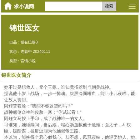
搜索
锦世医女
出品：猫在巴黎3
状态：连载中 20240111
类型：言情小说
锦世医女简介
她不过是想救人，卖个玉佩，谁知竟招惹到当朝美战神。
据说他十岁上战场，一步一惊魂。腹黑冷面嗜血，能止小儿夜啼，能
让敌人丧胆。
阿鲤苦着脸：“我能不签这契约吗？”
战神颠倒众生的俊脸一寒：“你试试看！”
阿鲤立马按上手印，成了战神唯一的女人。
可谁知，她睡隔间，当后娘，呕心沥血救他于危难；医太子，斗权
臣，破阴谋，披肝沥胆为他铺就帝王路。
本以为，能换得个君心似我心。却不想，凤冠霞帔，他迎娶她人。她