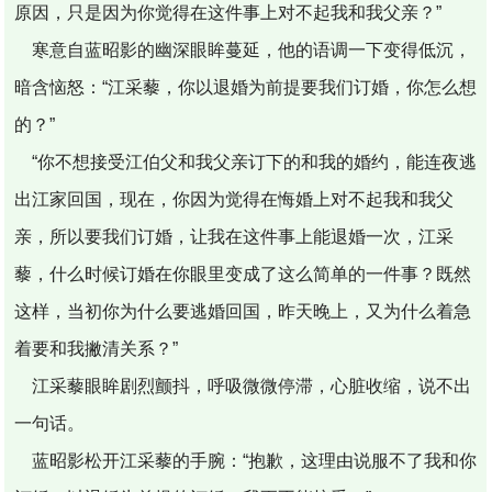
原因，只是因为你觉得在这件事上对不起我和我父亲？”
寒意自蓝昭影的幽深眼眸蔓延，他的语调一下变得低沉，
暗含恼怒：“江采藜，你以退婚为前提要我们订婚，你怎么想
的？”
“你不想接受江伯父和我父亲订下的和我的婚约，能连夜逃
出江家回国，现在，你因为觉得在悔婚上对不起我和我父
亲，所以要我们订婚，让我在这件事上能退婚一次，江采
藜，什么时候订婚在你眼里变成了这么简单的一件事？既然
这样，当初你为什么要逃婚回国，昨天晚上，又为什么着急
着要和我撇清关系？”
江采藜眼眸剧烈颤抖，呼吸微微停滞，心脏收缩，说不出
一句话。
蓝昭影松开江采藜的手腕：“抱歉，这理由说服不了我和你