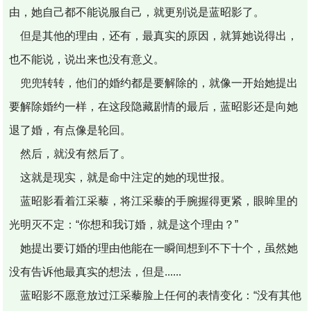
由，她自己都不能说服自己，就更别说是蓝昭影了。
但是其他的理由，还有，最真实的原因，就算她说得出，
也不能说，说出来也没有意义。
兜兜转转，他们的婚约都是要解除的，就像一开始她提出
要解除婚约一样，在这段隐藏剧情的最后，蓝昭影还是向她
退了婚，有点像是轮回。
然后，就没有然后了。
这就是现实，就是命中注定的她的现世报。
蓝昭影看着江采藜，将江采藜的手腕握得更紧，眼眸里的
光明灭不定：“你想和我订婚，就是这个理由？”
她提出要订婚的理由他能在一瞬间想到不下十个，虽然她
没有告诉他最真实的想法，但是......
蓝昭影不愿意放过江采藜脸上任何的表情变化：“没有其他