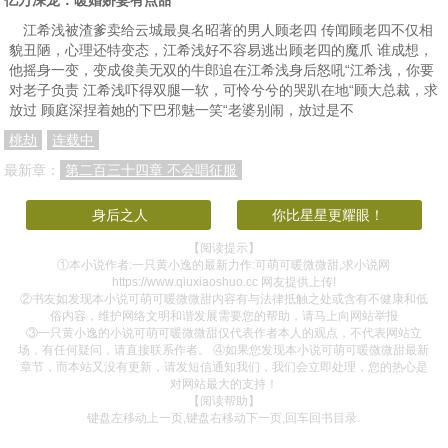
亿万深宠：暖婚娇妻有点甜
江希浅被渣爹卖给云城最臭名昭著的男人顾老四 传闻顾老四不仅相
貌丑陋，心理还特变态，江希浅好不容易逃出顾老四的魔爪 谁成想，
他摇身一变，变成俊美无双的牛郎追在江希浅身后怒吼“江希浅，你要
对老子负责 江希浅吓得双腿一软，可怜兮兮的哭趴在地“顾大总裁，求
放过 顾庭深捏着她的下巴邪魅一笑“老婆别闹，放过是不
桃劫
连载中
最新章：
第二百三十四章 不会唱征服
身后之人
你比星星更耀眼！
【阅读提示】
①本小说作者:一只黄小逸的最新力作:可萌可暖微微甜,求小说网
https://www.qiuxiaoshuo.cc 网友提供上传!
②书友如发现本小说可萌可暖微微甜内容有与法律抵触之处或含有不健康和低
俗内容，维护网络文明和谐发展需要您的帮助，请马上向网站举报
③一只黄小逸的小说可萌可暖微微甜仅代表作者本人的观点，不代表网站立
场，有任何疑问，请直接联系作者。 ④如果您发现本小说可萌可暖微微甜最新
章节，而本站又没有更新，请发短信通知我们，我们会立即处理，您的热心是
对网站最大的支持！
【阅读帮助】
键盘左移动上一页,键盘右移动下一页,回车回书目录.