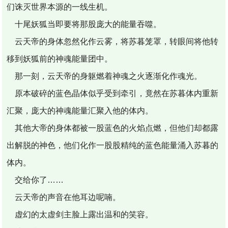
们诛灭世界本源的一线生机。
十尾妖狐当即要将那股庞大的能量吞噬。
云天帝的身体忽然化作云雾，将苏暮笼罩，转眼间将他转
移到妖狐前的神魂能量团中。
那一刻，云天帝的身躯燃着神魂之火逐渐化作魂光。
原本破碎的蓝色晶体似乎受到牵引，竟然在苏暮体内重新
汇聚，庞大的神魂能量汇聚入他的体内。
其他大帝的身体都被一股蓝色的火焰点燃，但他们却都露
出解脱的神色，他们化作一股股精纯的蓝色能量涌入苏暮的
体内。
交给你了……
云天帝的声音在他耳边呢喃。
虚幻的太虚剑主脸上露出温和的笑容。