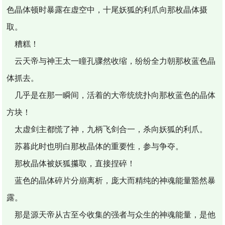
色晶体顿时暴露在虚空中，十尾妖狐的利爪向那枚晶体摄
取。
糟糕！
云天帝与神王太一瞳孔骤然收缩，纷纷全力朝那枚蓝色晶
体抓去。
几乎是在那一瞬间，活着的大帝统统扑向那枚蓝色的晶体
方块！
太虚剑主都慌了神，九柄飞剑合一，杀向妖狐的利爪。
苏暮此时也明白那枚晶体的重要性，参与争夺。
那枚晶体被妖狐攥取，直接捏碎！
蓝色的晶体碎片分崩离析，庞大而精纯的神魂能量豁然暴
露。
那是源天帝从古至今收集的强者与众生的神魂能量，是他