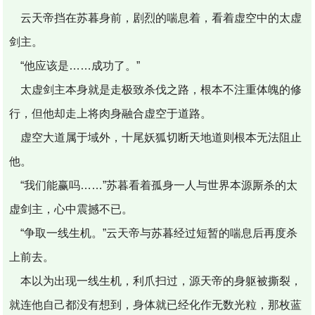
云天帝挡在苏暮身前，剧烈的喘息着，看着虚空中的太虚
剑主。
“他应该是……成功了。”
太虚剑主本身就是走极致杀伐之路，根本不注重体魄的修
行，但他却走上将肉身融合虚空于道路。
虚空大道属于域外，十尾妖狐切断天地道则根本无法阻止
他。
“我们能赢吗……”苏暮看着孤身一人与世界本源厮杀的太
虚剑主，心中震撼不已。
“争取一线生机。”云天帝与苏暮经过短暂的喘息后再度杀
上前去。
本以为出现一线生机，利爪扫过，源天帝的身躯被撕裂，
就连他自己都没有想到，身体就已经化作无数光粒，那枚蓝