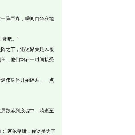
一阵巨疼，瞬间倒坐在地
常吧。”
阵之下，迅速聚集足以覆
领主，他们均在一时间接受
渊伟身体开始碎裂，一点
屑散落到废墟中，消逝至
：“阿尔卑斯，你这是为了