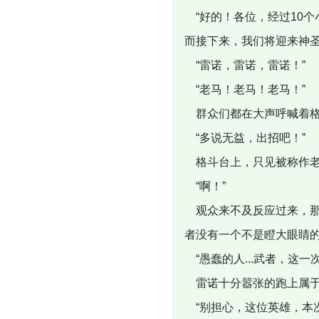
“好的！各位，经过10
而接下来，我们将迎来神圣
“雷诺，雷诺，雷诺！”
“老马！老马！老马！”
群众们都在大声呼喊着格
“多说无益，出招吧！”
格斗台上，只见被称作老
“啊！”
观众来不及反应过来，那
者没有一个不是瞪大眼睛
“愚蠢的人...武者，这一
雷诺十分嚣张的跑上属于
“别担心，这位英雄，本