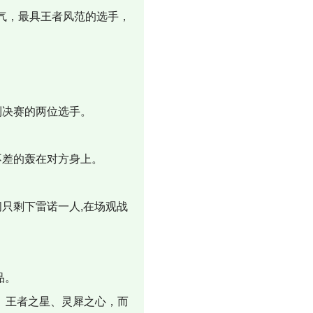
气，最具王者风范的选手，
到决赛的两位选手。
不差的轰在对方身上。
只剩下雷诺一人,在场观战
品。
、王者之星、灵犀之心，而