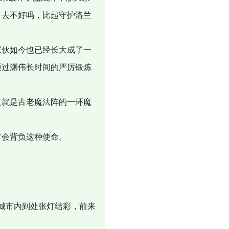
下去不好吗，比起守护洛兰
伙如今也已经长大成了一
通过渊伟长时间的严厉锻炼
就是古老魔法阵的一环魔
才会背负这种使命。
城市内到处张灯结彩，前来