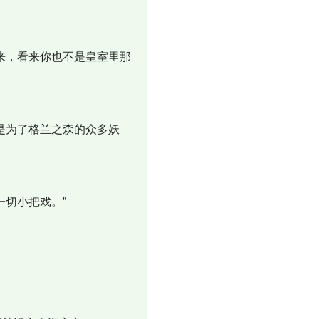
来，看来你也不是皇室里那
是为了格兰之森的众多妖
切小把戏。”