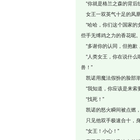
“你就是格兰之森的背后统
女王一双英气十足的凤凰
“哈哈，你们这个国家的
些手无缚鸡之力的香花呢。
“多谢你的认同，但抱歉
“人类女王，你在说什么
兽！”
凯诺用魔法假扮的脸部渐
“我知道，你应该是来索
“找死！”
凯诺的怒火瞬间被点燃，
只见他双手极速合十，身
“女王！小心！”