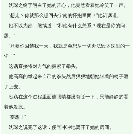
沈琛之终于明白了她的苦心，他突然看着她冷笑了一声。
“想走？你就那么想回去宁南的怀抱里面？”他讥讽道。
她不以为然，继续道：“和他有什么关系？现在是你的问
题。”
“只要你囚禁我一天，我就是会想尽一切办法毁坏这里的一
切！”
这话直接将对方气的握紧了拳头。
他高高的举起来自己的拳头然后狠狠地朝她坐着的椅子砸
了上去。
贺窈在这个过程里面连眼睛都没有眨一下，只能静静的看
着他发疯。
“妄想！”
沈琛之说完了这话，便气冲冲地离开了她的房间。