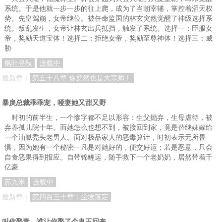
系统。于是他就一步一步的往上爬，成为了当朝宰辅，掌控着滔天权
势。先皇驾崩，女帝继位。被任命监国的林玄突然觉醒了神级选择系
统。叛乱发生，女帝让林玄出兵抵挡，触发了系统。选择一：臣服女
帝，奖励天道宝体！选择二：拒绝女帝，奖励至尊神体！选择三：威
胁
枫叶寻秋
连载中
最新章：
第五十八章 你竟然也是大宗师！
暴戾总裁乖乖宠，哑妻她又甜又野
时初的前半生，一个惨字都不足以形容：生父抛弃，生母虐待，被
弃养孤儿院十年。而她怎么也想不到，被接回到家，竟是替继妹嫁给
一个油腻秃头老男人。面对极品家人的恶毒算计，时初表示无所畏
惧，因为她有一个秘密—凡是对她好的，便交好运；若是恶意，只会
自食恶果得到报应。自带锦鲤运，随手救下一个老奶奶，居然带着千
亿豪
苏九米
连载中
最新章：
第四百三十章：尘埃落定
叫你娶妻，谁让你娶了个鬼王回来