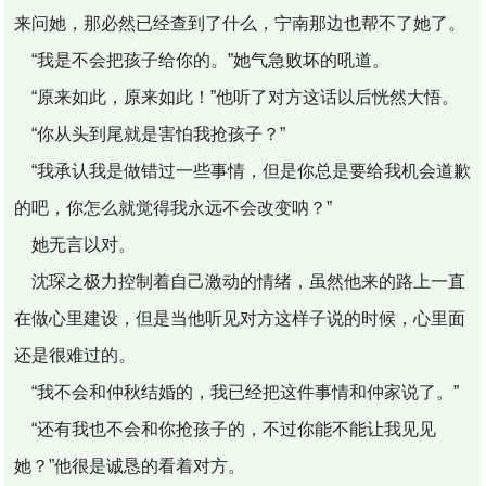
来问她，那必然已经查到了什么，宁南那边也帮不了她了。
“我是不会把孩子给你的。”她气急败坏的吼道。
“原来如此，原来如此！”他听了对方这话以后恍然大悟。
“你从头到尾就是害怕我抢孩子？”
“我承认我是做错过一些事情，但是你总是要给我机会道歉
的吧，你怎么就觉得我永远不会改变呐？”
她无言以对。
沈琛之极力控制着自己激动的情绪，虽然他来的路上一直
在做心里建设，但是当他听见对方这样子说的时候，心里面
还是很难过的。
“我不会和仲秋结婚的，我已经把这件事情和仲家说了。”
“还有我也不会和你抢孩子的，不过你能不能让我见见
她？”他很是诚恳的看着对方。