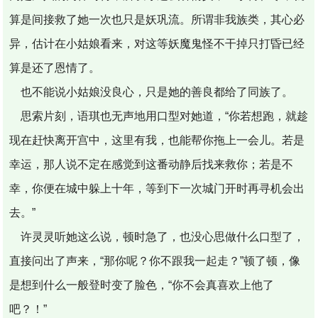
算是间接救了她一次也只是妖巩流。所谓非我族类，其心必
异，估计在小姑娘看来，对这等妖魔鬼怪不干掉只打昏已经
算是还了恩情了。
也不能说小姑娘没良心，只是她的善良都给了同族了。
思索片刻，语琪也无声地用口型对她道，“你若想跑，就趁
现在赶快离开宫中，这里有我，也能帮你拖上一会儿。若是
幸运，那人说不定在感觉到这番动静后找来救你；若是不
幸，你便在城中躲上十年，等到下一次城门开时再寻机会出
去。”
许灵灵听她这么说，顿时急了，也没心思做什么口型了，
直接问出了声来，“那你呢？你不跟我一起走？”顿了顿，像
是想到什么一般登时变了脸色，“你不会真喜欢上他了
吧？！”