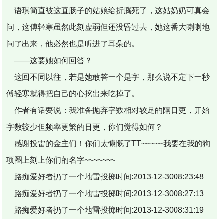
语琪简直被这直肠子的姑娘给折腾死了，这姑奶奶可真会
问，这傅轻寒虽然此刻虚弱但还没昏过去，她这番大喇喇地
问了出来，他必然也是听进了耳朵的。
——这要她如何回答？
这回不同以往，若是她敢答一个是字，那么说不定下一秒
傅轻寒就得把自己的心挖出来吃掉了。
作者有话要说：我准备抛弃字数相对较足的隔日更，开始
字数较少但频率更繁的日更，你们觉得如何？
感谢投雷的金主们！你们太慷慨了TT~~~~~我要在我的狗
项圈上刻上你们的名字~~~~~~~
路痴爱好者扔了一个地雷投掷时间:2013-12-3008:23:48
路痴爱好者扔了一个地雷投掷时间:2013-12-3008:27:13
路痴爱好者扔了一个地雷投掷时间:2013-12-3008:31:19